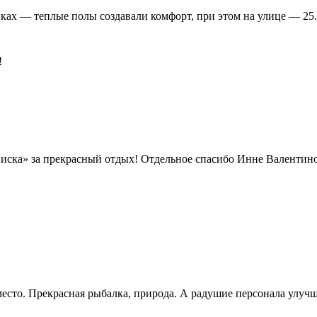
иках — теплые полы создавали комфорт, при этом на улице — 25.
!
ка» за прекрасный отдых! Отдельное спасибо Инне Валентиновн
есто. Прекрасная рыбалка, природа. А радушие персонала улучш