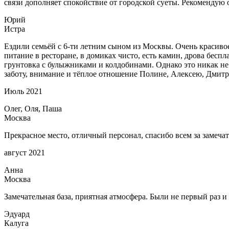
связи дополняет спокойствие от городской суеты. Рекомендую 
Юрий
Истра
Ездили семьёй с 6-ти летним сыном из Москвы. Очень красиво
питание в ресторане, в домиках чисто, есть камин, дрова бесп
грунтовка с булыжниками и колдобинами. Однако это никак не
заботу, внимание и тёплое отношение Полине, Алексею, Дмит
Июль 2021
Олег, Оля, Паша
Москва
Прекрасное место, отличный персонал, спасибо всем за замеч
август 2021
Анна
Москва
Замечательная база, приятная атмосфера. Были не первый раз и
Эдуард
Калуга