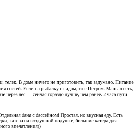
, телек. В доме ничего не приготовить, так задумано. Питание
я гостей. Если на рыбалку с гидом, то с Петром. Мангал есть,
зе через лес — сейчас гораздо лучше, чем ранее. 2 часа пути
тдельная баня с бассейном! Простая, но вкусная еду. Есть
ки, катера на воздушной подушке, большие катера для
сного впечатления))