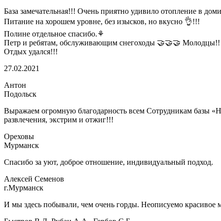
База замечательная!!! Очень приятно удивило отопление в дом
Питание на хорошем уровне, без изысков, но вкусно 👌!!!
Полине отдельное спасибо.⚘
Петр и ребятам, обслуживающим снегоходы 🤝🤝🤝 Молодцы!!
Отдых удался!!!
27.02.2021
Антон
Подольск
Выражаем огромную благодарность всем Сотрудникам базы «Нис
развлечения, экстрим и отжиг!!!
Ореховы
Мурманск
Спасибо за уют, доброе отношение, индивидуальный подход.
Алексей Семенов
г.Мурманск
И мы здесь побывали, чем очень горды. Неописуемо красивое м