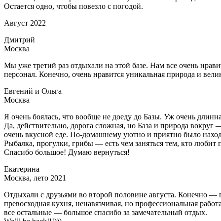
Остается одно, чтобы повезло с погодой.
Август 2022
Дмитрий
Москва
Мы уже третий раз отдыхали на этой базе. Нам все очень нрав
персонал. Конечно, очень нравится уникальная природа и вели
Евгений и Ольга
Москва
Я очень боялась, что вообще не доеду до Базы. Уж очень длинн
Да, действительно, дорога сложная, но База и природа вокруг 
очень вкусной еде. По-домашнему уютно и приятно было находи
Рыбалка, прогулки, грибы — есть чем заняться тем, кто любит
Спасибо большое! Думаю вернуться!
Екатерина
Москва, лето 2021
Отдыхали с друзьями во второй половине августа. Конечно — п
превосходная кухня, ненавязчивая, но профессиональная работа
все остальные — большое спасибо за замечательный отдых.