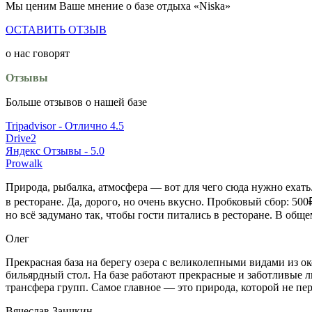
Мы ценим Ваше мнение о базе отдыха «Niska»
ОСТАВИТЬ ОТЗЫВ
о нас говорят
Отзывы
Больше отзывов о нашей базе
Tripadvisor - Отлично 4.5
Drive2
Яндекс Отзывы - 5.0
Prowalk
Природа, рыбалка, атмосфера — вот для чего сюда нужно ехать.
в ресторане. Да, дорого, но очень вкусно. Пробковый сбор: 50
но всё задумано так, чтобы гости питались в ресторане. В общем
Олег
Прекрасная база на берегу озера с великолепными видами из око
бильярдный стол. На базе работают прекрасные и заботливые 
трансфера групп. Самое главное — это природа, которой не пе
Вячеслав Заичкин