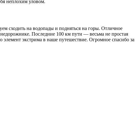
ебя неплохим уловом.
уем сходить на водопады и подняться на горы. Отличное
 внедорожнике. Последние 100 км пути — весьма не простая
о элемент экстрима в наше путешествие. Огромное спасибо за