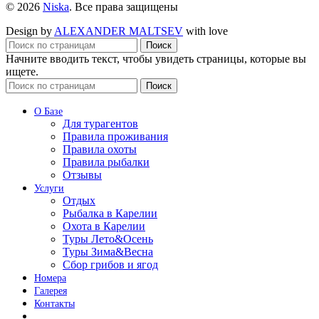
© 2026
Niska
. Все права защищены
Design by
ALEXANDER MALTSEV
with love
Поиск
Начните вводить текст, чтобы увидеть страницы, которые вы
ищете.
Поиск
О Базе
Для турагентов
Правила проживания
Правила охоты
Правила рыбалки
Отзывы
Услуги
Отдых
Рыбалка в Карелии
Охота в Карелии
Туры Лето&Осень
Туры Зима&Весна
Сбор грибов и ягод
Номера
Галерея
Контакты