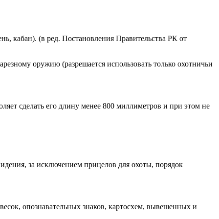
ь, кабан). (в ред. Постановления Правительства РК от
нарезному оружию (разрешается использовать только охотничьи
ляет сделать его длину менее 800 миллиметров и при этом не
идения, за исключением прицелов для охоты, порядок
весок, опознавательных знаков, картосхем, вывешенных и