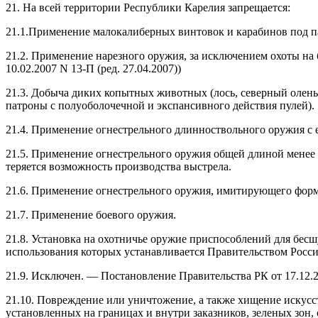
21. На всей территории Республики Карелия запрещается:
21.1.Применение малокалиберных винтовок и карабинов под па
21.2. Применение нарезного оружия, за исключением охоты на 
10.02.2007 N 13-П (ред. 27.04.2007))
21.3. Добыча диких копытных животных (лось, северный олень,
патроны с полуоболочечной и экспансивного действия пулей).
21.4. Применение огнестрельного длинноствольного оружия с е
21.5. Применение огнестрельного оружия общей длиной менее 
теряется возможность производства выстрела.
21.6. Применение огнестрельного оружия, имитирующего форм
21.7. Применение боевого оружия.
21.8. Установка на охотничье оружие приспособлений для бес
использования которых устанавливается Правительством Росс
21.9. Исключен. — Постановление Правительства РК от 17.12.
21.10. Повреждение или уничтожение, а также хищение искус
установленных на границах и внутри заказников, зеленых зон, 