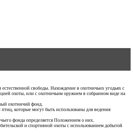
и естественной свободы. Нахождение в охотничьих угодьях с
кцией охоты, или с охотничьим оружием в собранном виде на
ный охотничий фонд.
 птиц, которые могут быть использованы для ведения
ичьего фонда определяется Положением о них.
любительской и спортивной охоты с использованием добытой