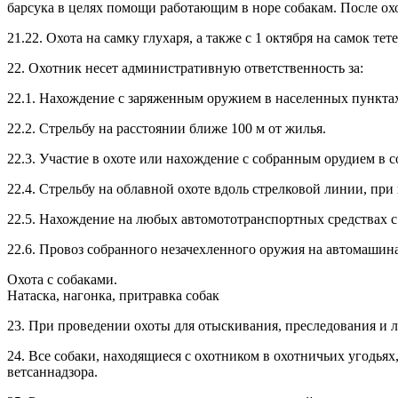
барсука в целях помощи работающим в норе собакам. После о
21.22. Охота на самку глухаря, а также с 1 октября на самок те
22. Охотник несет административную ответственность за:
22.1. Нахождение с заряженным оружием в населенных пункта
22.2. Стрельбу на расстоянии ближе 100 м от жилья.
22.3. Участие в охоте или нахождение с собранным орудием в 
22.4. Стрельбу на облавной охоте вдоль стрелковой линии, при
22.5. Нахождение на любых автомототранспортных средствах с
22.6. Провоз собранного незачехленного оружия на автомашин
Охота с собаками.
Натаска, нагонка, притравка собак
23. При проведении охоты для отыскивания, преследования и л
24. Все собаки, находящиеся с охотником в охотничьих угодья
ветсаннадзора.