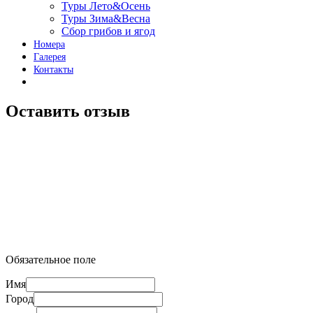
Туры Лето&Осень
Туры Зима&Весна
Сбор грибов и ягод
Номера
Галерея
Контакты
Оставить отзыв
Обязательное поле
Имя
Город