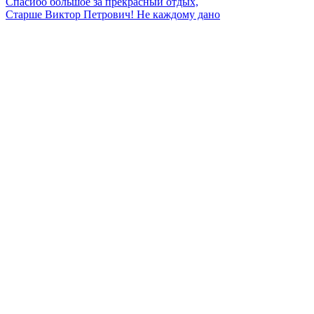
Спасибо большое за прекрасный отдых,
Старше
Виктор Петрович! Не каждому дано