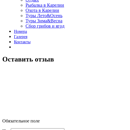
Рыбалка в Карелии
Охота в Карелии
Туры Лето&Осень
Туры Зима&Весна
Сбор грибов и ягод
Номера
Галерея
Контакты
Оставить отзыв
Обязательное поле