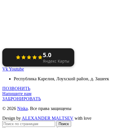
5.0
Яндекс Карты
Vk
Youtube
Республика Карелия, Лоухский район, д. Зашеек
ПОЗВОНИТЬ
Напишите нам
ЗАБРОНИРОВАТЬ
© 2026
Niska
. Все права защищены
Design by
ALEXANDER MALTSEV
with love
Поиск