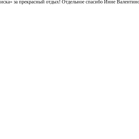
ка» за прекрасный отдых! Отдельное спасибо Инне Валентиновн