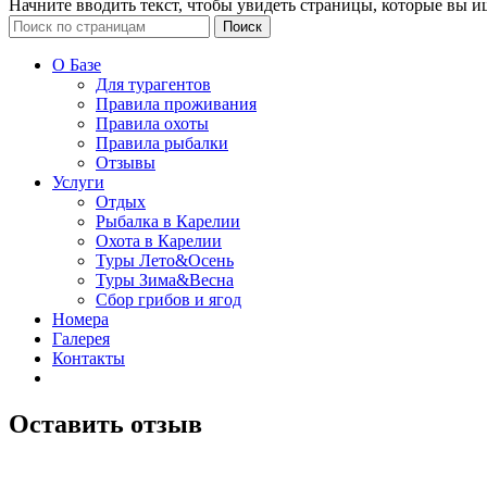
Начните вводить текст, чтобы увидеть страницы, которые вы и
Поиск
О Базе
Для турагентов
Правила проживания
Правила охоты
Правила рыбалки
Отзывы
Услуги
Отдых
Рыбалка в Карелии
Охота в Карелии
Туры Лето&Осень
Туры Зима&Весна
Сбор грибов и ягод
Номера
Галерея
Контакты
Оставить отзыв