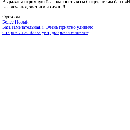
Выражаем огромную благодарность всем Сотрудникам базы «Нис
развлечения, экстрим и отжиг!!!
Ореховы
Более Новый
База замечательная!!! Очень приятно удивило
Старше
Спасибо за уют, доброе отношение,