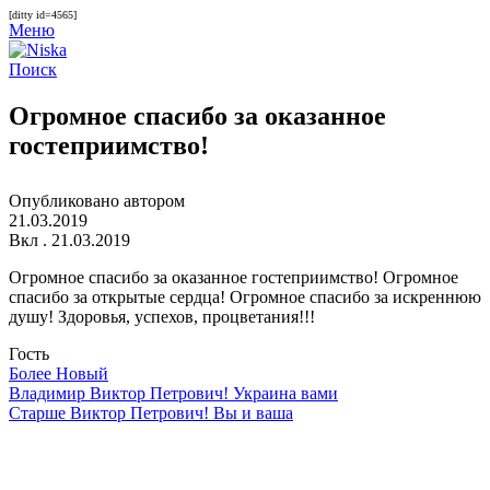
[ditty id=4565]
Меню
Поиск
Огромное спасибо за оказанное
гостеприимство!
Опубликовано автором
21.03.2019
Вкл . 21.03.2019
Огромное спасибо за оказанное гостеприимство! Огромное
спасибо за открытые сердца! Огромное спасибо за искреннюю
душу! Здоровья, успехов, процветания!!!
Гость
Более Новый
Владимир Виктор Петрович! Украина вами
Старше
Виктор Петрович! Вы и ваша