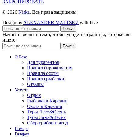
ЗАБРОНИРОВАТЬ
© 2026
Niska
. Все права защищены
Design by
ALEXANDER MALTSEV
with love
Поиск
Начните вводить текст, чтобы увидеть страницы, которые вы
ищете.
Поиск
О Базе
Для турагентов
Правила проживания
Правила охоты
Правила рыбалки
Отзывы
Услуги
Отдых
Рыбалка в Карелии
Охота в Карелии
Туры Лето&Осень
Туры Зима&Весна
Сбор грибов и ягод
Номера
Галерея