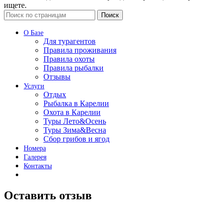
ищете.
Поиск
О Базе
Для турагентов
Правила проживания
Правила охоты
Правила рыбалки
Отзывы
Услуги
Отдых
Рыбалка в Карелии
Охота в Карелии
Туры Лето&Осень
Туры Зима&Весна
Сбор грибов и ягод
Номера
Галерея
Контакты
Оставить отзыв